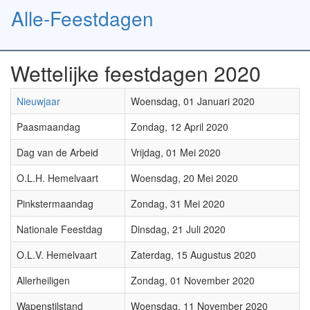
Alle-Feestdagen
Toggl
naviga
Wettelijke feestdagen 2020
Nieuwjaar
Woensdag, 01 Januari 2020
Paasmaandag
Zondag, 12 April 2020
Dag van de Arbeid
Vrijdag, 01 Mei 2020
O.L.H. Hemelvaart
Woensdag, 20 Mei 2020
Pinkstermaandag
Zondag, 31 Mei 2020
Nationale Feestdag
Dinsdag, 21 Juli 2020
O.L.V. Hemelvaart
Zaterdag, 15 Augustus 2020
Allerheiligen
Zondag, 01 November 2020
Wapenstilstand
Woensdag, 11 November 2020