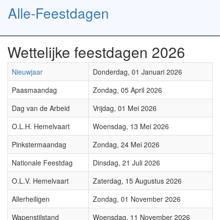
Alle-Feestdagen
Toggl
naviga
Wettelijke feestdagen 2026
Nieuwjaar
Donderdag, 01 Januari 2026
Paasmaandag
Zondag, 05 April 2026
Dag van de Arbeid
Vrijdag, 01 Mei 2026
O.L.H. Hemelvaart
Woensdag, 13 Mei 2026
Pinkstermaandag
Zondag, 24 Mei 2026
Nationale Feestdag
Dinsdag, 21 Juli 2026
O.L.V. Hemelvaart
Zaterdag, 15 Augustus 2026
Allerheiligen
Zondag, 01 November 2026
Wapenstilstand
Woensdag, 11 November 2026