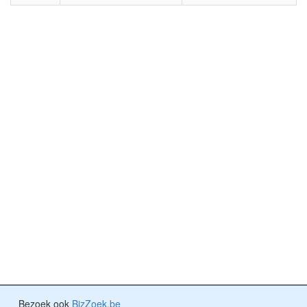
Bezoek ook
BizZoek.be